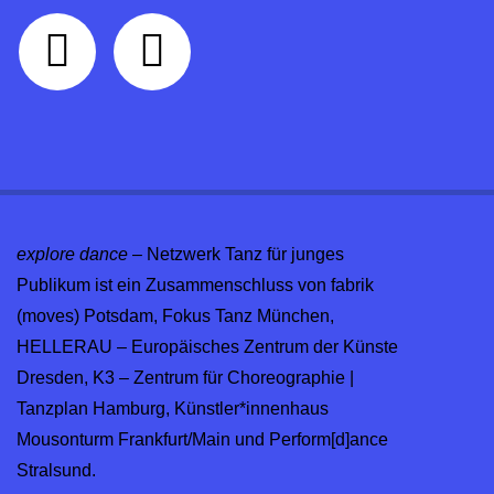
explore dance
– Netzwerk Tanz für junges
Publikum ist ein Zusammenschluss von fabrik
(moves) Potsdam, Fokus Tanz München,
HELLERAU – Europäisches Zentrum der Künste
Dresden, K3 – Zentrum für Choreographie |
Tanzplan Hamburg, Künstler*innenhaus
Mousonturm Frankfurt/Main und Perform[d]ance
Stralsund.