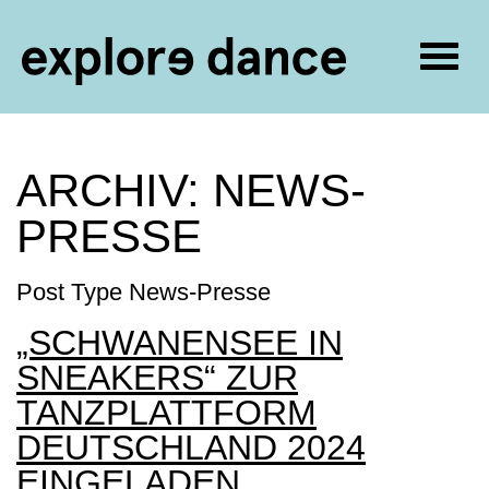
Navig
umsc
Zum Inhalt springen
ARCHIV:
NEWS-
PRESSE
Post Type News-Presse
„SCHWANENSEE IN
SNEAKERS“ ZUR
TANZPLATTFORM
DEUTSCHLAND 2024
EINGELADEN