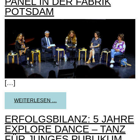
PANEL IN DER FABRIK
POTSDAM
[…]
FROM KULTURPOLITISCHES PANE
WEITERLESEN …
ERFOLGSBILANZ: 5 JAHRE
EXPLORE DANCE – TANZ
FÜR JUNGES PUBLIKUM