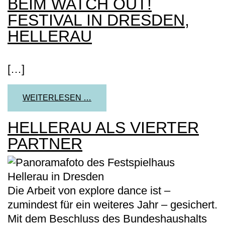
BEIM WATCH OUT!
FESTIVAL IN DRESDEN,
HELLERAU
[…]
FROM EXPLORE DANCE ZU GAST 
WEITERLESEN …
HELLERAU ALS VIERTER
PARTNER
Die Arbeit von explore dance ist –
zumindest für ein weiteres Jahr – gesichert.
Mit dem Beschluss des Bundeshaushalts