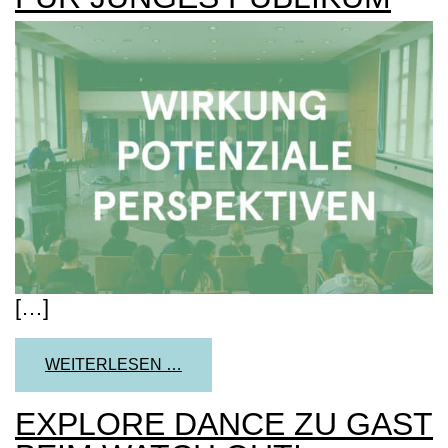
[…]
FROM ERFOLGSBILANZ: 5 JAHRE
WEITERLESEN …
EXPLORE DANCE ZU GAST