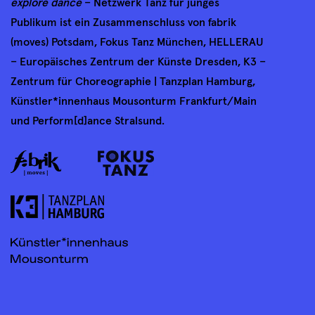
explore dance
– Netzwerk Tanz für junges
Publikum ist ein Zusammenschluss von fabrik
(moves) Potsdam, Fokus Tanz München, HELLERAU
– Europäisches Zentrum der Künste Dresden, K3 –
Zentrum für Choreographie | Tanzplan Hamburg,
Künstler*innenhaus Mousonturm Frankfurt/Main
und Perform[d]ance Stralsund.