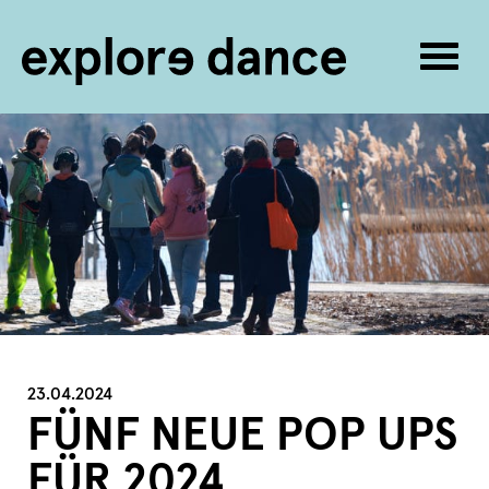
Navig
umsc
Zum Inhalt springen
23.04.2024
FÜNF NEUE POP UPS
FÜR 2024