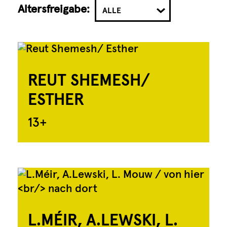
Altersfreigabe:
ALLE
REUT SHEMESH/
ESTHER
13+
L.MÉIR, A.LEWSKI, L.