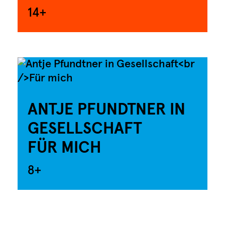
14+
ANTJE PFUNDTNER IN
GESELLSCHAFT
FÜR MICH
8+