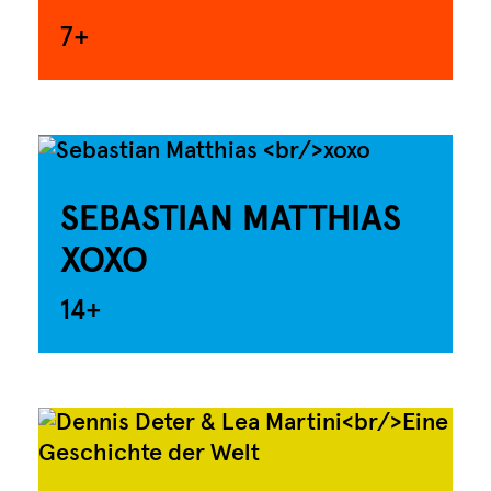
7+
SEBASTIAN MATTHIAS
XOXO
14+