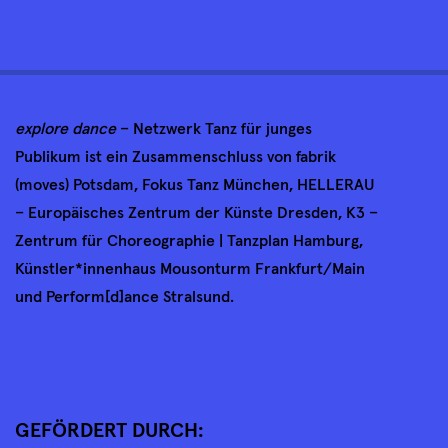
explore dance
– Netzwerk Tanz für junges
Publikum ist ein Zusammenschluss von fabrik
(moves) Potsdam, Fokus Tanz München, HELLERAU
– Europäisches Zentrum der Künste Dresden, K3 –
Zentrum für Choreographie | Tanzplan Hamburg,
Künstler*innenhaus Mousonturm Frankfurt/Main
und Perform[d]ance Stralsund.
GEFÖRDERT DURCH: