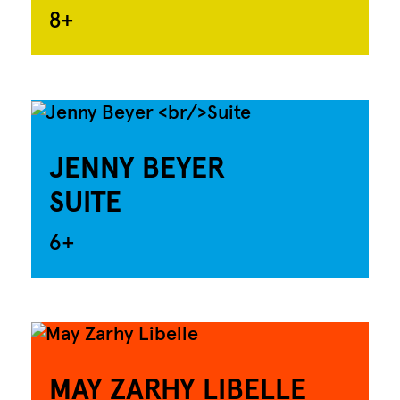
8+
JENNY BEYER
SUITE
6+
MAY ZARHY LIBELLE