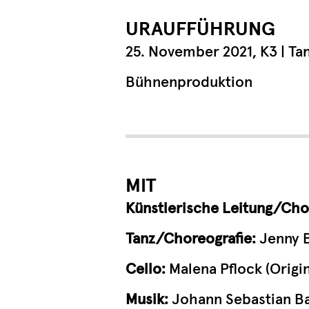
URAUFFÜHRUNG
25. November 2021, K3 | T
Bühnenproduktion
MIT
Künstlerische Leitung/Cho
Tanz/Choreografie:
Jenny B
Cello:
Malena Pflock (Origi
Musik
:
Johann Sebastian B