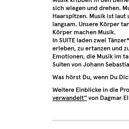
Musik kribbelt in den Bein
sich wiegen und drehen. Musi
Haarspitzen. Musik ist laut 
langsam. Unsere Körper tan
Körper machen Musik.
In SUITE laden zwei Tänzer
erleben, zu ertanzen und z
Emotionen, die Musik im t
Suiten von Johann Sebasti
Was hörst Du, wenn Du Dic
Weitere Einblicke in die Pr
verwandelt“
von Dagmar Ell