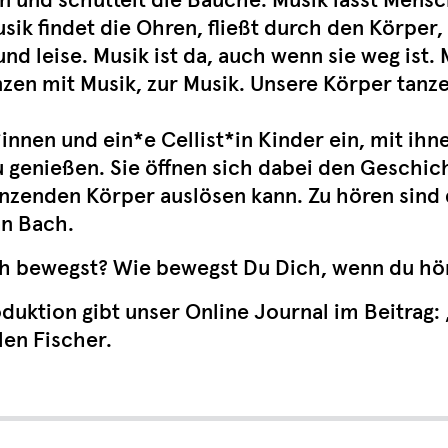
en und schüttelt die Bäuche. Musik lässt Mens
k findet die Ohren, fließt durch den Körper, fü
und leise. Musik ist da, auch wenn sie weg ist. M
zen mit Musik, zur Musik. Unsere Körper tanz
*innen und ein*e Cellist*in Kinder ein, mit i
u genießen. Sie öffnen sich dabei den Geschic
anzenden Körper auslösen kann. Zu hören sind
an Bach.
h bewegst? Wie bewegst Du Dich, wenn du hö
oduktion gibt unser Online Journal im Beitrag:
en Fischer.