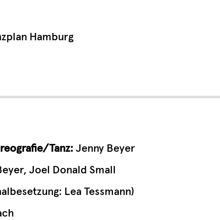
anzplan Hamburg
reografie/Tanz:
Jenny Beyer
eyer, Joel Donald Small
nalbesetzung: Lea Tessmann)
ach