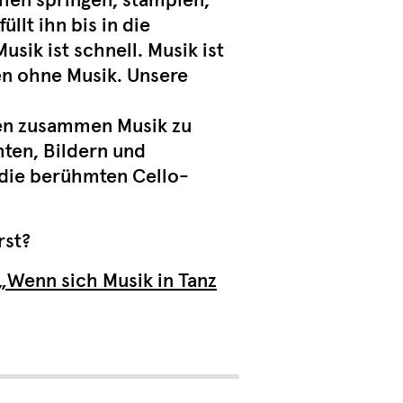
chen springen, stampfen,
llt ihn bis in die
usik ist schnell. Musik ist
en ohne Musik. Unsere
hnen zusammen Musik zu
hten, Bildern und
 die berühmten Cello-
rst?
„Wenn sich Musik in Tanz