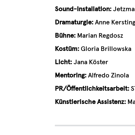
Sound-
Installation
:
Jetzma
Dramaturgie:
Anne Kerstin
Bühne:
Marian Regdosz
Kostüm:
Gloria Brillowska
Licht:
Jana Köster
Mentoring:
Alfredo Zinola
PR/Öffentlichkeitsarbeit:
S
Künstlerische Assistenz:
Ma