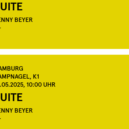
UITE
ENNY BEYER
+
AMBURG
AMPNAGEL, K1
.05.2025,
10:00
UHR
UITE
ENNY BEYER
+