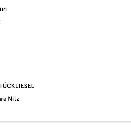
nn
g
TÜCKLIESEL
ra Nitz