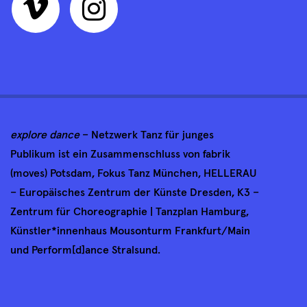
explore dance
– Netzwerk Tanz für junges
Publikum ist ein Zusammenschluss von fabrik
(moves) Potsdam, Fokus Tanz München, HELLERAU
– Europäisches Zentrum der Künste Dresden, K3 –
Zentrum für Choreographie | Tanzplan Hamburg,
Künstler*innenhaus Mousonturm Frankfurt/Main
und Perform[d]ance Stralsund.