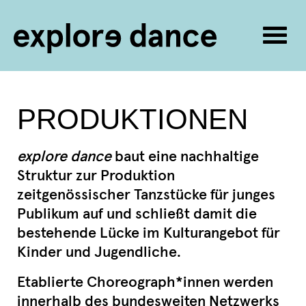
Navig
umsc
Zum Inhalt springen
PRODUKTIONEN
explore dance
baut eine nachhaltige
Struktur zur Produktion
zeitgenössischer Tanzstücke für junges
Publikum auf und schließt damit die
bestehende Lücke im Kulturangebot für
Kinder und Jugendliche.
Etablierte Choreograph*innen werden
innerhalb des bundesweiten Netzwerks