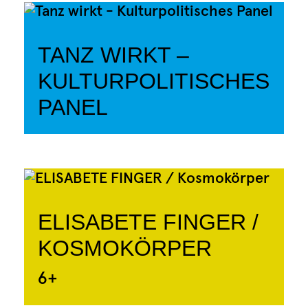
TANZ WIRKT –
KULTURPOLITISCHES
PANEL
ELISABETE FINGER /
KOSMOKÖRPER
6+