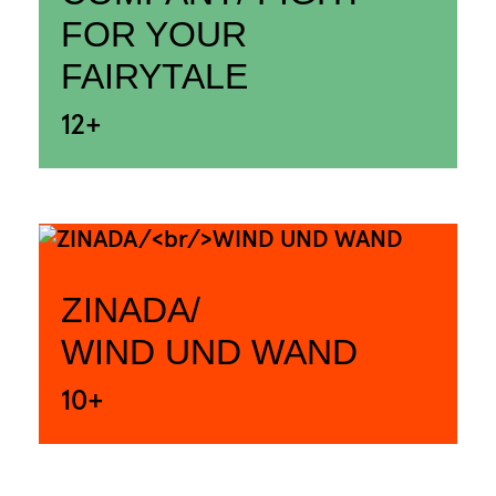
FOR YOUR
FAIRYTALE
12+
ZINADA/
WIND UND WAND
10+