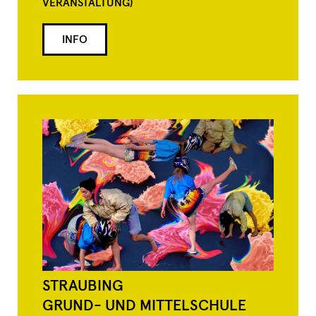
VERANSTALTUNG)
INFO
STRAUBING
GRUND- UND MITTELSCHULE