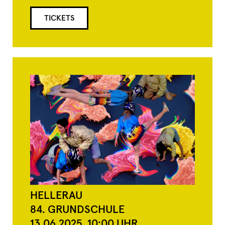
TICKETS
HELLERAU
84. GRUNDSCHULE
13.06.2025,
10:00
UHR