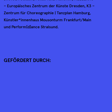
– Europäisches Zentrum der Künste Dresden, K3 –
Zentrum für Choreographie | Tanzplan Hamburg,
Künstler*innenhaus Mousonturm Frankfurt/Main
und Perform[d]ance Stralsund.
GEFÖRDERT DURCH: