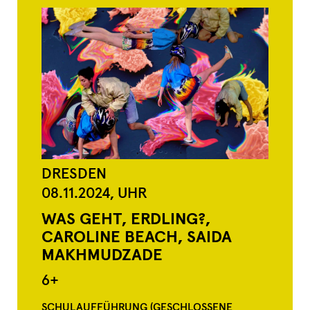
DRESDEN
08.11.2024,
UHR
WAS GEHT, ERDLING?,
CAROLINE BEACH, SAIDA
MAKHMUDZADE
6+
SCHULAUFFÜHRUNG (GESCHLOSSENE