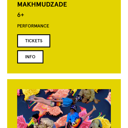
MAKHMUDZADE
6+
PERFORMANCE
TICKETS
INFO