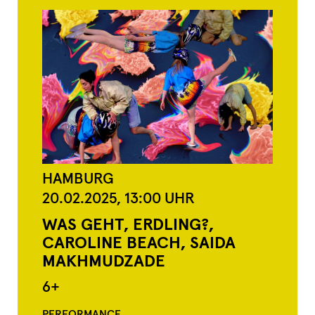
HAMBURG
20.02.2025,
13:00
UHR
WAS GEHT, ERDLING?,
CAROLINE BEACH, SAIDA
MAKHMUDZADE
6+
PERFORMANCE