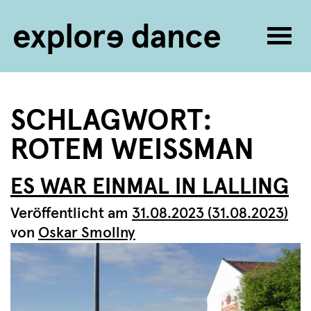
Navig
umsc
Zum Inhalt springen
SCHLAGWORT:
ROTEM WEISSMAN
ES WAR EINMAL IN LALLING
Veröffentlicht am
31.08.2023
(31.08.2023)
von
Oskar Smollny