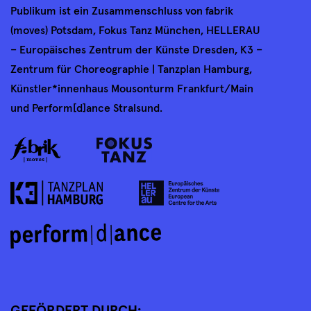
Publikum ist ein Zusammenschluss von fabrik
(moves) Potsdam, Fokus Tanz München, HELLERAU
– Europäisches Zentrum der Künste Dresden, K3 –
Zentrum für Choreographie | Tanzplan Hamburg,
Künstler*innenhaus Mousonturm Frankfurt/Main
und Perform[d]ance Stralsund.