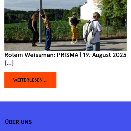
Rotem Weissman: PRISMA | 19. August 2023
[…]
FROM ES WAR EINMAL IN LALLING
WEITERLESEN …
ÜBER UNS