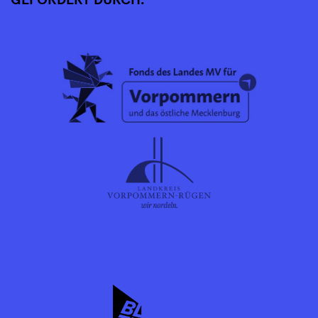
GEFÖRDERT DURCH: