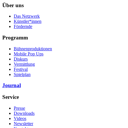
Über uns
Das Netzwerk
Künstler*innen
Fördernde
Programm
Bühnenproduktionen
Mobile Pop Ups
Diskurs
Vermittlung
Festival
Spielplan
Journal
Service
Presse
Downloads
Videos
Newsletter