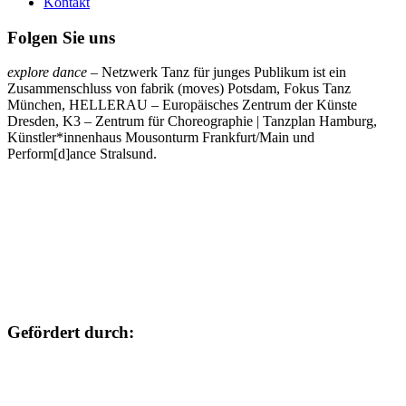
Kontakt
Folgen Sie uns
explore dance
– Netzwerk Tanz für junges Publikum ist ein
Zusammenschluss von fabrik (moves) Potsdam, Fokus Tanz
München, HELLERAU – Europäisches Zentrum der Künste
Dresden, K3 – Zentrum für Choreographie | Tanzplan Hamburg,
Künstler*innenhaus Mousonturm Frankfurt/Main und
Perform[d]ance Stralsund.
Gefördert durch: