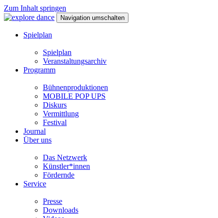
Zum Inhalt springen
Navigation umschalten
Spielplan
Spielplan
Veranstaltungsarchiv
Programm
Bühnenproduktionen
MOBILE POP UPS
Diskurs
Vermittlung
Festival
Journal
Über uns
Das Netzwerk
Künstler*innen
Fördernde
Service
Presse
Downloads