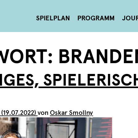
SPIELPLAN
PROGRAMM
JOU
WORT:
BRANDE
IGES, SPIELERISC
(19.07.2022)
von
Oskar Smollny