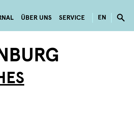
RNAL
ÜBER UNS
SERVICE
EN
NBURG
HES