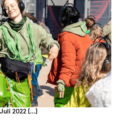
Juli 2022 […]
GES, SPIELERISCHES ZUHÖREN