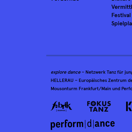
Vermitt
Festival
Spielpl
explore dance
– Netzwerk Tanz für ju
HELLERAU – Europäisches Zentrum der
Mousonturm Frankfurt/Main und Perfo