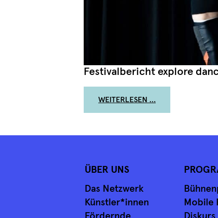
Festivalbericht explore danc
FROM ZUHÖREN,
WEITERLESEN …
ÜBER UNS
PROGR
Das Netzwerk
Bühnen
Künstler*innen
Mobile 
Fördernde
Diskurs