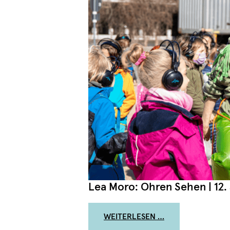
Lea Moro: Ohren Sehen | 12. 
FROM VIELSTIMMI
WEITERLESEN …