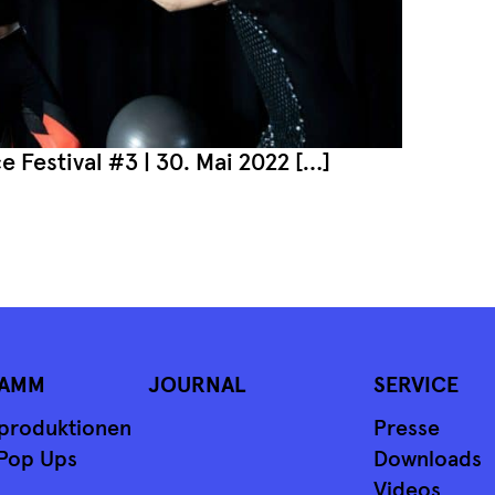
e Festival #3 | 30. Mai 2022 […]
 EINFÜHLEN UND MITMACHEN
AMM
JOURNAL
SERVICE
produktionen
Presse
Pop Ups
Downloads
Videos