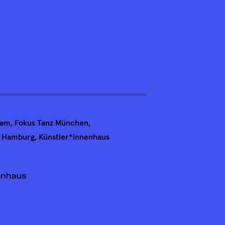
sdam, Fokus Tanz München,
n Hamburg, Künstler*innenhaus