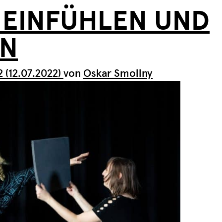
 EINFÜHLEN UND
EN
2
(12.07.2022)
von
Oskar Smollny