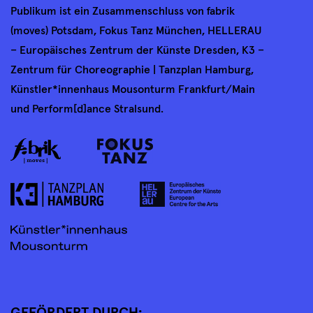
Publikum ist ein Zusammenschluss von fabrik
(moves) Potsdam, Fokus Tanz München, HELLERAU
– Europäisches Zentrum der Künste Dresden, K3 –
Zentrum für Choreographie | Tanzplan Hamburg,
Künstler*innenhaus Mousonturm Frankfurt/Main
und Perform[d]ance Stralsund.