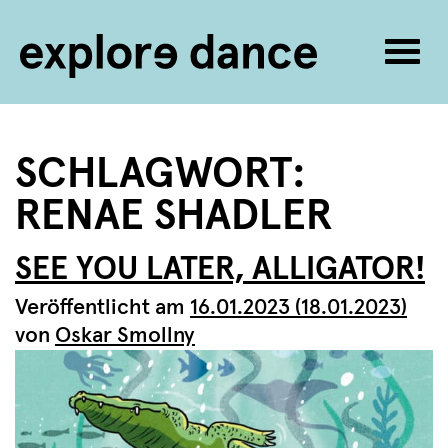
Navig
umsc
Zum Inhalt springen
SCHLAGWORT:
RENAE SHADLER
SEE YOU LATER, ALLIGATOR!
Veröffentlicht am
16.01.2023
(18.01.2023)
von
Oskar Smollny