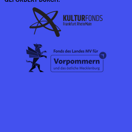
GEFÖRDERT DURCH: