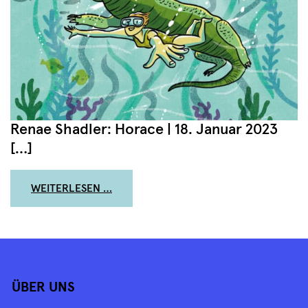
Renae Shadler: Horace | 18. Januar 2023
[…]
FROM SEE YOU LATER, ALLIGATOR!
WEITERLESEN …
ÜBER UNS