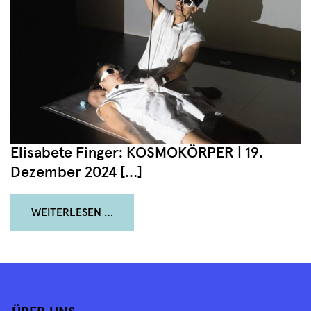
Elisabete Finger: KOSMOKÖRPER | 19.
Dezember 2024 […]
FROM „HAUPTSÄCHLICH GING’S UMS H
WEITERLESEN …