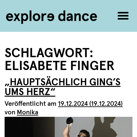
Navig
umsc
Zum Inhalt springen
SCHLAGWORT:
ELISABETE FINGER
„HAUPTSÄCHLICH GING’S
UMS HERZ“
Veröffentlicht am
19.12.2024
(19.12.2024)
von
Monika