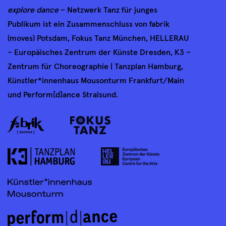
explore dance
– Netzwerk Tanz für junges
Publikum ist ein Zusammenschluss von fabrik
(moves) Potsdam, Fokus Tanz München, HELLERAU
– Europäisches Zentrum der Künste Dresden, K3 –
Zentrum für Choreographie | Tanzplan Hamburg,
Künstler*innenhaus Mousonturm Frankfurt/Main
und Perform[d]ance Stralsund.