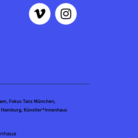
sdam, Fokus Tanz München,
n Hamburg, Künstler*innenhaus