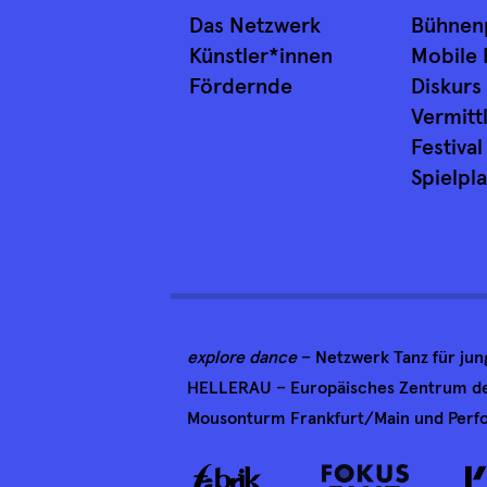
Das Netzwerk
Bühnen
Künstler*innen
Mobile 
Fördernde
Diskurs
Vermitt
Festival
Spielpl
explore dance
– Netzwerk Tanz für ju
HELLERAU – Europäisches Zentrum der
Mousonturm Frankfurt/Main und Perfo