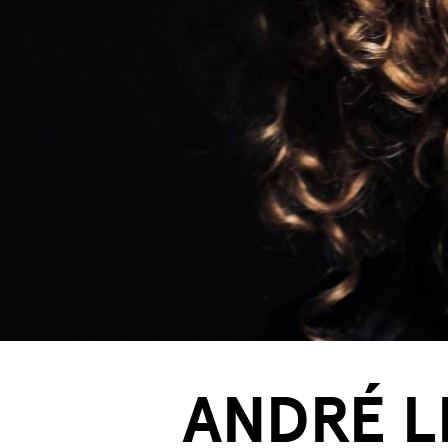
ANDRÉ L