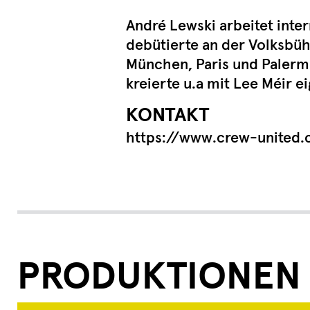
André Lewski arbeitet inter
debütierte an der Volksbüh
München, Paris und Palermo
kreierte u.a mit Lee Méir 
KONTAKT
https://www.crew-united
PRODUKTIONEN