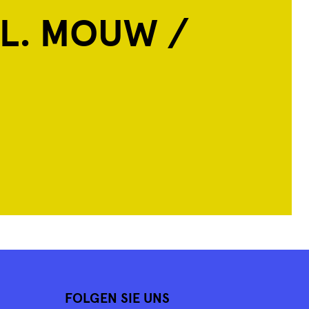
 L. MOUW /
FOLGEN SIE UNS