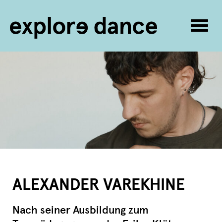
Navig
umsc
Zum Inhalt springen
ALEXANDER VAREKHINE
Nach seiner Ausbildung zum