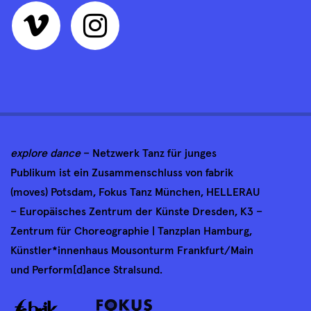
explore dance
– Netzwerk Tanz für junges
Publikum ist ein Zusammenschluss von fabrik
(moves) Potsdam, Fokus Tanz München, HELLERAU
– Europäisches Zentrum der Künste Dresden, K3 –
Zentrum für Choreographie | Tanzplan Hamburg,
Künstler*innenhaus Mousonturm Frankfurt/Main
und Perform[d]ance Stralsund.