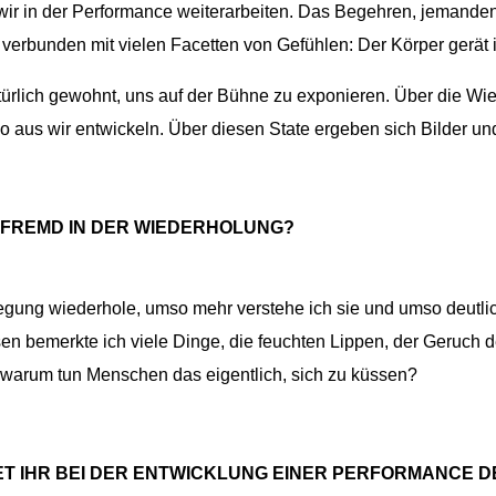
wir in der Performance weiterarbeiten. Das Begehren, jemande
d verbunden mit vielen Facetten von Gefühlen: Der Körper gerät
atürlich gewohnt, uns auf der Bühne zu exponieren. Über die 
o aus wir entwickeln. Über diesen State ergeben sich Bilder und
FREMD IN DER WIEDERHOLUNG?
ung wiederhole, umso mehr verstehe ich sie und umso deutli
 bemerkte ich viele Dinge, die feuchten Lippen, der Geruch des
h, warum tun Menschen das eigentlich, sich zu küssen?
ET IHR BEI DER ENTWICKLUNG EINER PERFORMANCE 