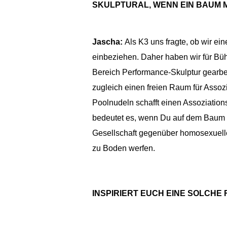
SKULPTURAL, WENN EIN BAUM 
Jascha:
Als K3 uns fragte, ob wir ei
einbeziehen. Daher haben wir für Bühn
Bereich Performance-Skulptur gearbeit
zugleich einen freien Raum für Asso
Poolnudeln schafft einen Assoziation
bedeutet es, wenn Du auf dem Baum bi
Gesellschaft gegenüber homosexuelle
zu Boden werfen.
INSPIRIERT EUCH EINE SOLCH