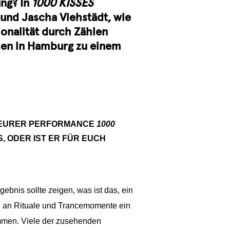
ung? In
1000 KISSES
und Jascha Viehstädt, wie
onalität durch Zählen
iden in Hamburg zu einem
U EURER PERFORMANCE
1000
, ODER IST ER FÜR EUCH
bnis sollte zeigen, was ist das, ein
e
an Rituale und Trancemomente ein
mmen. Viele der zusehenden