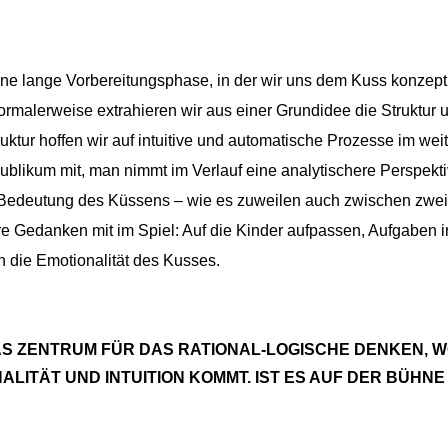
ne lange Vorbereitungsphase, in der wir uns dem Kuss konzept
ormalerweise extrahieren wir aus einer Grundidee die Struktur 
ktur hoffen wir auf intuitive und automatische Prozesse im weite
ublikum mit, man nimmt im Verlauf eine analytischere Perspektiv
e Bedeutung des Küssens – wie es zuweilen auch zwischen zw
re Gedanken mit im Spiel: Auf die Kinder aufpassen, Aufgaben 
n die Emotionalität des Kusses.
 DAS ZENTRUM FÜR DAS RATIONAL-LOGISCHE DENKEN
LITÄT UND INTUITION KOMMT. IST ES AUF DER BÜHNE