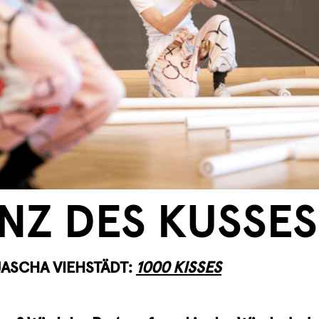
ENZ DES KUSSES
JASCHA VIEHSTÄDT:
1000 KISSES