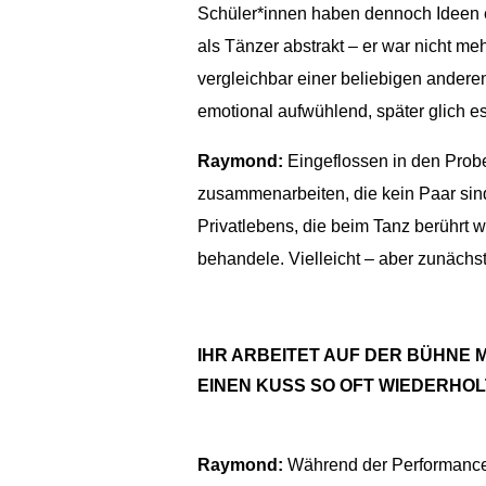
Schüler*innen haben dennoch Ideen e
als Tänzer abstrakt – er war nicht m
vergleichbar einer beliebigen ander
emotional aufwühlend, später glich 
Raymond:
Eingeflossen in den Prob
zusammenarbeiten, die kein Paar sind
Privatlebens, die beim Tanz berührt 
behandele. Vielleicht – aber zunächs
IHR ARBEITET AUF DER BÜHNE 
EINEN KUSS SO OFT WIEDERHOL
Raymond:
Während der Performance z