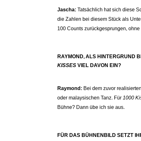
Jascha:
Tatsächlich hat sich diese S
die Zahlen bei diesem Stück als Unte
100 Counts zurückgesprungen, ohne 
RAYMOND, ALS HINTERGRUND BR
KISSES
VIEL DAVON EIN?
Raymond:
Bei dem zuvor realisierte
oder malaysischen Tanz. Für
1000 Ki
Bühne? Dann übe ich sie aus.
FÜR DAS BÜHNENBILD SETZT IHR