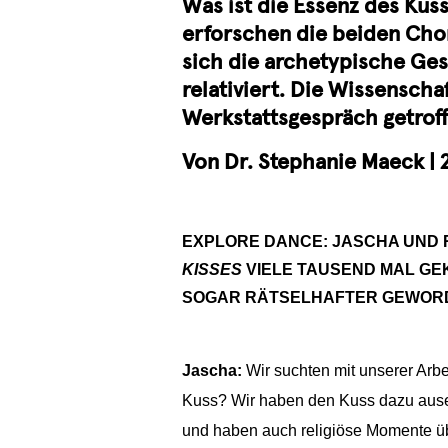
Was ist die Essenz des Kus
erforschen die beiden Cho
sich die archetypische Ges
relativiert. Die Wissensch
Werkstattsgespräch getroff
Von Dr. Stephanie Maeck | 2
EXPLORE DANCE: JASCHA UND 
KISSES
VIELE TAUSEND MAL GEK
SOGAR RÄTSELHAFTER GEWOR
Jascha:
Wir suchten mit unserer Arbe
Kuss? Wir haben den Kuss dazu ause
und haben auch religiöse Momente üb