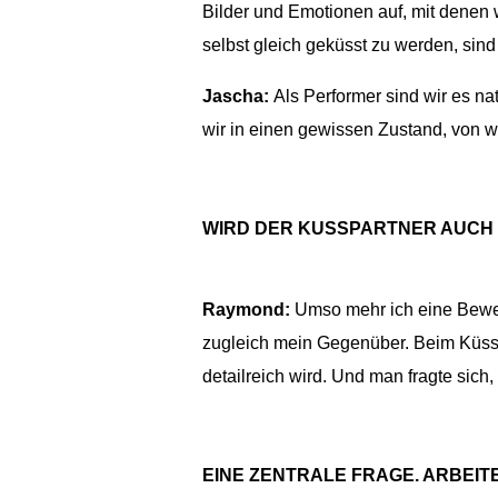
Bilder und Emotionen auf, mit denen 
selbst gleich geküsst zu werden, sin
Jascha:
Als Performer sind wir es n
wir in einen gewissen Zustand, von w
WIRD DER KUSSPARTNER AUCH 
Raymond:
Umso mehr ich eine Beweg
zugleich mein Gegenüber. Beim Küssen
detailreich wird. Und man fragte sic
EINE ZENTRALE FRAGE. ARBEIT