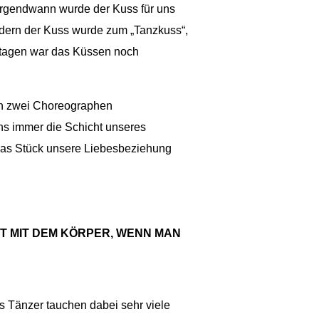
 Irgendwann wurde der Kuss für uns
ondern der Kuss wurde zum „Tanzkuss“,
etagen war das Küssen noch
den zwei Choreographen
uns immer die Schicht unseres
b das Stück unsere Liebesbeziehung
RT MIT DEM KÖRPER, WENN MAN
s Tänzer tauchen dabei sehr viele