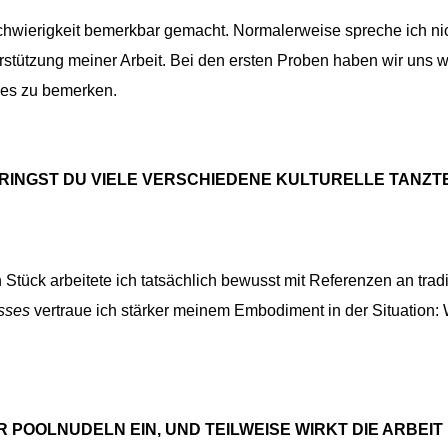
chwierigkeit bemerkbar gemacht. Normalerweise spreche ich nich
rstützung meiner Arbeit. Bei den ersten Proben haben wir uns w
es zu bemerken.
INGST DU VIELE VERSCHIEDENE KULTURELLE TANZTEC
n Stück arbeitete ich tatsächlich bewusst mit Referenzen an trad
sses
vertraue ich stärker meinem Embodiment in der Situation:
 POOLNUDELN EIN, UND TEILWEISE WIRKT DIE ARBEIT