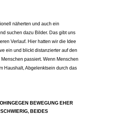
ionell näherten und auch ein
und suchen dazu Bilder. Das gibt uns
ren Verlauf. Hier hatten wir die Idee
e ein und blickt distanzierter auf den
ei Menschen passiert. Wenn Menschen
im Haushalt, Abgelenktsein durch das
, WOHINGEGEN BEWEGUNG EHER
 SCHWIERIG, BEIDES