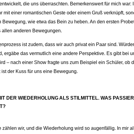
ntwickelt, die uns überraschten. Bemerkenswert für mich war:
ehr mit einer romantischen Geste oder einem Gruß verknüpft, s
en Bewegung, wie etwa das Bein zu heben. An den ersten Prob
es allen anderen Bewegungen.
enprozess ist zudem, dass wir auch privat ein Paar sind. Wür
, ergäbe das vermutlich eine andere Perspektive. Es gibt bei 
wird – nach einer Show fragte uns zum Beispiel ein Schüler, o
t ist der Kuss für uns eine Bewegung.
MIT DER WIEDERHOLUNG ALS STILMITTEL. WAS PASSIE
T?
ählen wir, und die Wiederholung wird so augenfällig. In mir al