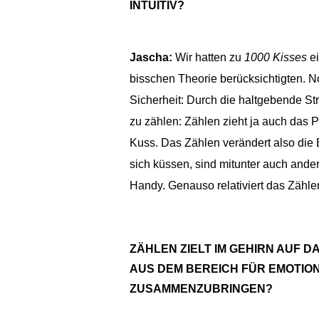
INTUITIV?
Jascha:
Wir hatten zu
1000 Kisses
ei
bisschen Theorie berücksichtigten. N
Sicherheit: Durch die haltgebende Stru
zu zählen: Zählen zieht ja auch das P
Kuss. Das Zählen verändert also di
sich küssen, sind mitunter auch ande
Handy. Genauso relativiert das Zähle
ZÄHLEN ZIELT IM GEHIRN AUF
AUS DEM BEREICH FÜR EMOTIONA
ZUSAMMENZUBRINGEN?