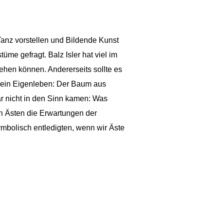
Tanz vorstellen und Bildende Kunst
me gefragt. Balz Isler hat viel im
tehen können. Andererseits sollte es
e ein Eigenleben: Der Baum aus
ar nicht in den Sinn kamen: Was
en Ästen die Erwartungen der
mbolisch entledigten, wenn wir Äste