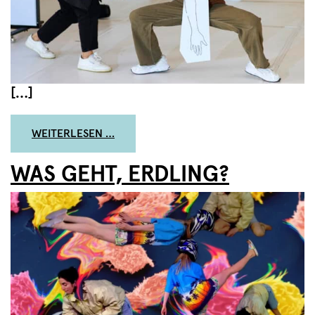
[…]
FROM HEY KÖRPER?!
WEITERLESEN …
WAS GEHT, ERDLING?