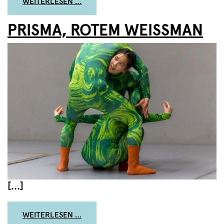
FROM KOSMOKÖRPER, ELISABETE FING
WEITERLESEN …
PRISMA, ROTEM WEISSMAN
[…]
FROM PRISMA, ROTEM WEISSMAN
WEITERLESEN …