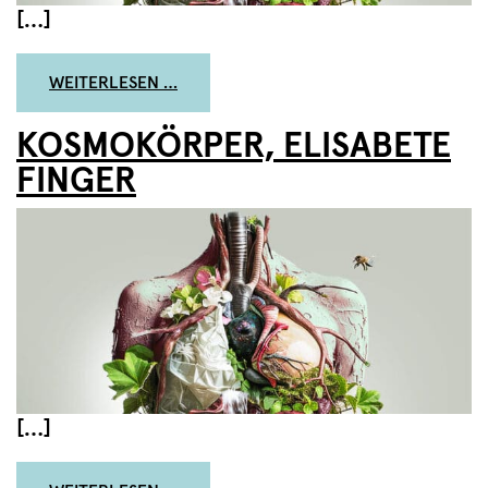
[…]
FROM KOSMOKÖRPER, ELISABETE FING
WEITERLESEN …
KOSMOKÖRPER, ELISABETE
FINGER
[…]