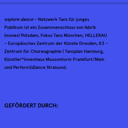
explore dance
– Netzwerk Tanz für junges
Publikum ist ein Zusammenschluss von fabrik
(moves) Potsdam, Fokus Tanz München, HELLERAU
– Europäisches Zentrum der Künste Dresden, K3 –
Zentrum für Choreographie | Tanzplan Hamburg,
Künstler*innenhaus Mousonturm Frankfurt/Main
und Perform[d]ance Stralsund.
GEFÖRDERT DURCH: