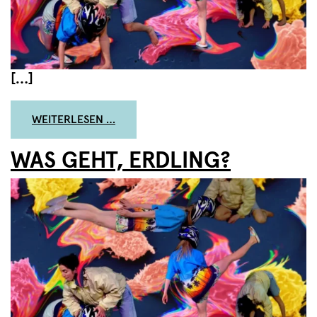
[…]
FROM WAS GEHT, ERDLING?
WEITERLESEN …
WAS GEHT, ERDLING?