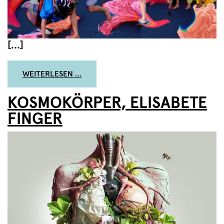
[…]
FROM WAS GEHT, ERDLING?
WEITERLESEN …
KOSMOKÖRPER, ELISABETE
FINGER