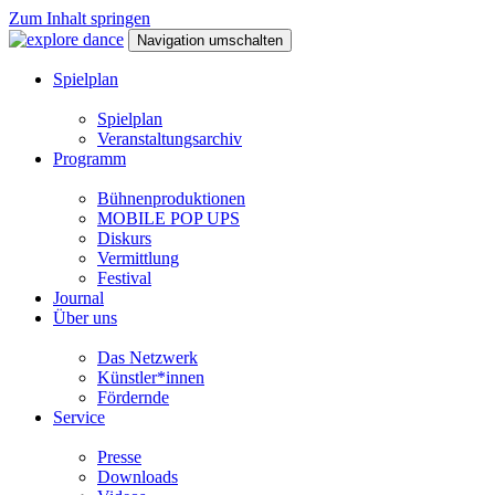
Zum Inhalt springen
Navigation umschalten
Spielplan
Spielplan
Veranstaltungsarchiv
Programm
Bühnenproduktionen
MOBILE POP UPS
Diskurs
Vermittlung
Festival
Journal
Über uns
Das Netzwerk
Künstler*innen
Fördernde
Service
Presse
Downloads