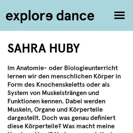
Navig
umsc
Zum Inhalt springen
SAHRA HUBY
Im Anatomie- oder Biologieunterricht
lernen wir den menschlichen Körper in
Form des Knochenskeletts oder als
System von Muskelsträngen und
Funktionen kennen. Dabei werden
Muskeln, Organe und Körperteile
dargestellt. Doch was genau definiert
diese Körperteile? Was macht meine