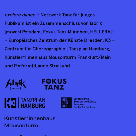
explore dance
– Netzwerk Tanz für junges
Publikum ist ein Zusammenschluss von fabrik
(moves) Potsdam, Fokus Tanz München, HELLERAU
– Europäisches Zentrum der Künste Dresden, K3 –
Zentrum für Choreographie | Tanzplan Hamburg,
Künstler*innenhaus Mousonturm Frankfurt/Main
und Perform[d]ance Stralsund.