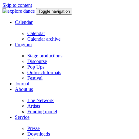
Skip to content
Toggle navigation
Calendar
Calendar
Calendar archive
Program
Stage productions
Discourse
Pop Ups
Outreach formats
Festival
Journal
About us
The Network
Artists
Funding model
Service
Presse
Downloads