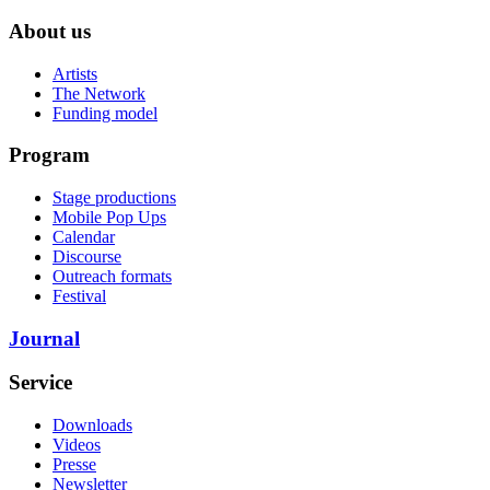
About us
Artists
The Network
Funding model
Program
Stage productions
Mobile Pop Ups
Calendar
Discourse
Outreach formats
Festival
Journal
Service
Downloads
Videos
Presse
Newsletter