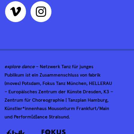
explore dance
– Netzwerk Tanz für junges
Publikum ist ein Zusammenschluss von fabrik
(moves) Potsdam, Fokus Tanz München, HELLERAU
– Europäisches Zentrum der Künste Dresden, K3 –
Zentrum für Choreographie | Tanzplan Hamburg,
Künstler*innenhaus Mousonturm Frankfurt/Main
und Perform[d]ance Stralsund.