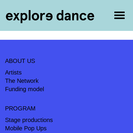
Togg
navig
Skip to content
ABOUT US
Artists
The Network
Funding model
PROGRAM
Stage productions
Mobile Pop Ups