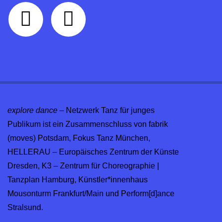
explore dance
– Netzwerk Tanz für junges
Publikum ist ein Zusammenschluss von fabrik
(moves) Potsdam, Fokus Tanz München,
HELLERAU – Europäisches Zentrum der Künste
Dresden, K3 – Zentrum für Choreographie |
Tanzplan Hamburg, Künstler*innenhaus
Mousonturm Frankfurt/Main und Perform[d]ance
Stralsund.