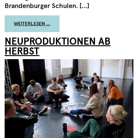
Brandenburger Schulen. […]
FROM EXPLORE DANCE FESTIVAL #7 IN
WEITERLESEN …
NEUPRODUKTIONEN AB
HERBST