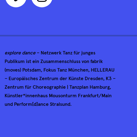
explore dance
– Netzwerk Tanz für junges
Publikum ist ein Zusammenschluss von fabrik
(moves) Potsdam, Fokus Tanz München, HELLERAU
– Europäisches Zentrum der Künste Dresden, K3 –
Zentrum für Choreographie | Tanzplan Hamburg,
Künstler*innenhaus Mousonturm Frankfurt/Main
und Perform[d]ance Stralsund.