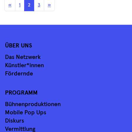
BEITRAGSNAVIGATION
«
1
2
3
»
ÜBER UNS
Das Netzwerk
Künstler*innen
Fördernde
PROGRAMM
Bühnenproduktionen
Mobile Pop Ups
Diskurs
Vermittlung