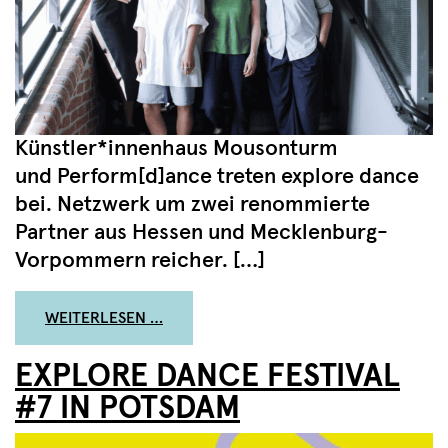
Künstler*innenhaus Mousonturm
und Perform[d]ance treten explore dance
bei. Netzwerk um zwei renommierte
Partner aus Hessen und Mecklenburg-
Vorpommern reicher. […]
FROM STARKE NEUE PARTNER*INNEN F
WEITERLESEN …
EXPLORE DANCE FESTIVAL
#7 IN POTSDAM