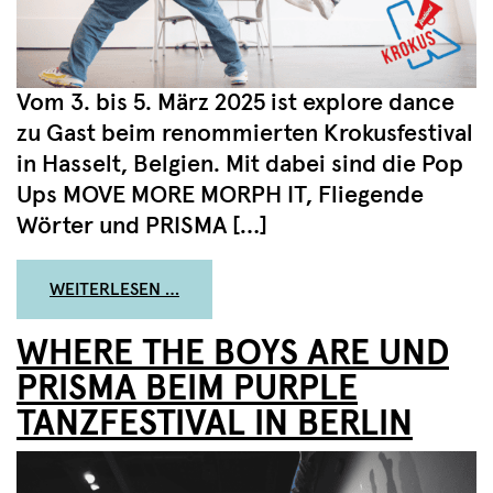
Vom 3. bis 5. März 2025 ist explore dance
zu Gast beim renommierten Krokusfestival
in Hasselt, Belgien. Mit dabei sind die Pop
Ups MOVE MORE MORPH IT, Fliegende
Wörter und PRISMA […]
FROM EXPLORE DANCE AUF DEM KROKUS
WEITERLESEN …
WHERE THE BOYS ARE UND
PRISMA BEIM PURPLE
TANZFESTIVAL IN BERLIN