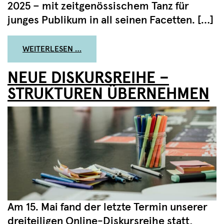
2025 – mit zeitgenössischem Tanz für
junges Publikum in all seinen Facetten. […]
FROM EXPLORE DANCE FESTIVAL #6 I
WEITERLESEN …
NEUE DISKURSREIHE –
STRUKTUREN ÜBERNEHMEN
Am 15. Mai fand der letzte Termin unserer
dreiteiligen Online-Diskursreihe statt,