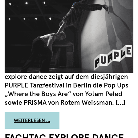
explore dance zeigt auf dem diesjährigen
PURPLE Tanzfestival in Berlin die Pop Ups
„Where the Boys Are“ von Yotam Peled
sowie PRISMA von Rotem Weissman. […]
FROM WHERE THE BOYS ARE UND PRISM
WEITERLESEN …