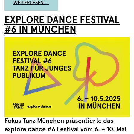
FROM WIE ENTSTEHT EINE POP UP-PR
WEITERLESEN …
EXPLORE DANCE FESTIVAL
#6 IN MÜNCHEN
Fokus Tanz München präsentierte das
explore dance #6 Festival vom 6. – 10. Mai