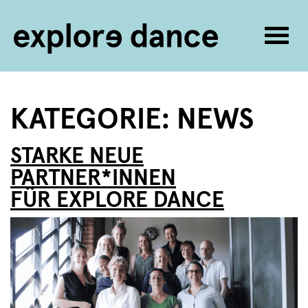
Navig
umsc
Zum Inhalt springen
KATEGORIE:
NEWS
STARKE NEUE
PARTNER*INNEN
FÜR EXPLORE DANCE