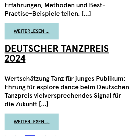
Erfahrungen, Methoden und Best-
Practise-Beispiele teilen. […]
FROM FACHTAG EXPLORE DANCE AM 17
WEITERLESEN …
DEUTSCHER TANZPREIS
2024
Wertschätzung Tanz für junges Publikum:
Ehrung für explore dance beim Deutschen
Tanzpreis vielversprechendes Signal für
die Zukunft […]
FROM DEUTSCHER TANZPREIS 2024
WEITERLESEN …